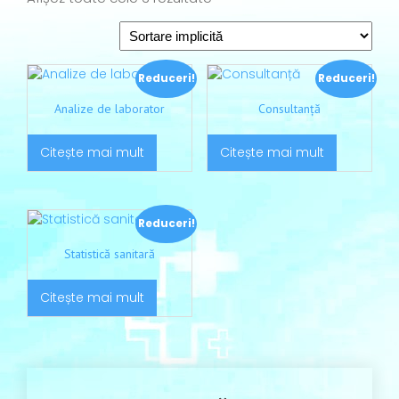
Reduceri!
Reduceri!
Analize de laborator
Consultanță
Citește mai mult
Citește mai mult
Reduceri!
Statistică sanitară
Citește mai mult