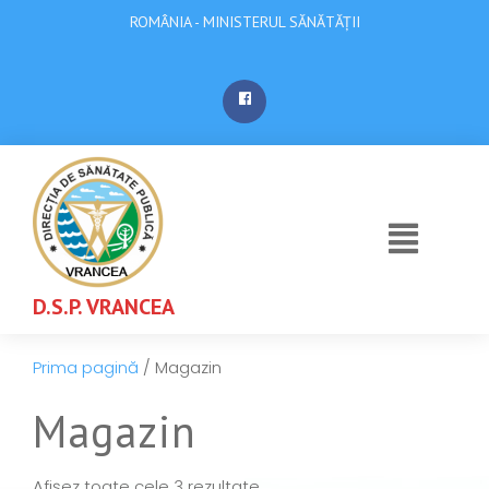
ROMÂNIA - MINISTERUL SĂNĂTĂȚII
D.S.P. VRANCEA
Prima pagină
/ Magazin
Magazin
Afișez toate cele 3 rezultate