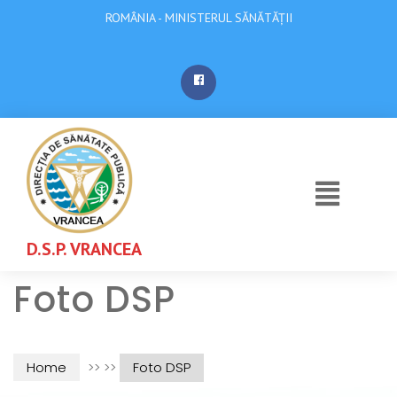
ROMÂNIA - MINISTERUL SĂNĂTĂȚII
D.S.P. VRANCEA
Foto DSP
Home
>> >>
Foto DSP