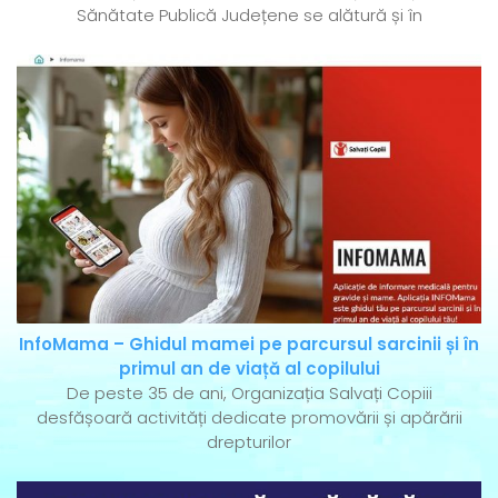
Sănătate Publică Județene se alătură și în
InfoMama – Ghidul mamei pe parcursul sarcinii și în
primul an de viață al copilului
De peste 35 de ani, Organizația Salvați Copiii
desfășoară activități dedicate promovării și apărării
drepturilor