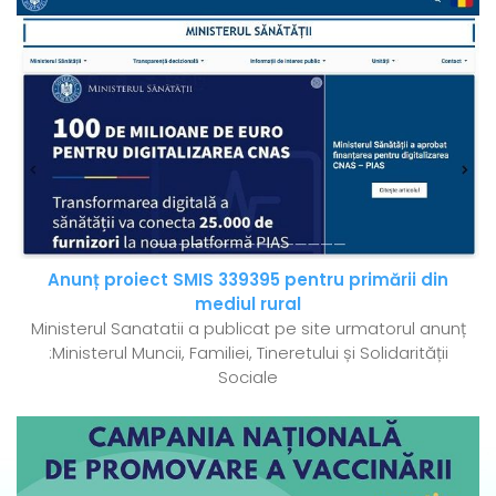
Anunț proiect SMIS 339395 pentru primării din
mediul rural
Ministerul Sanatatii a publicat pe site urmatorul anunț
:Ministerul Muncii, Familiei, Tineretului și Solidarității
Sociale