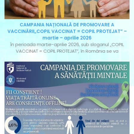
CAMPANIA NAȚIONALĂ DE PROMOVARE A
VACCINĂRII„COPIL VACCINAT = COPIL PROTEJAT” –
martie – aprilie 2026
În perioada martie-aprilie 2026, sub sloganul „COPIL
VACCINAT = COPIL PROTEJAT”, în România se va