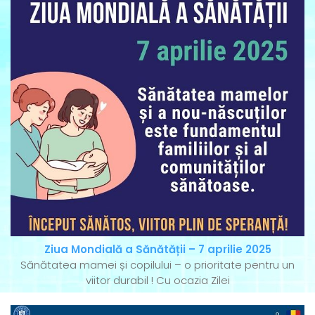
Ziua Mondială a Sănătății – 7 aprilie 2025
Sănătatea mamei și copilului – o prioritate pentru un
viitor durabil ! Cu ocazia Zilei