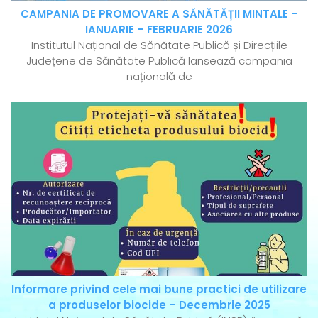
CAMPANIA DE PROMOVARE A SĂNĂTĂȚII MINTALE –
IANUARIE – FEBRUARIE 2026
Institutul Național de Sănătate Publică și Direcțiile
Județene de Sănătate Publică lansează campania
națională de
Informare privind cele mai bune practici de utilizare
a produselor biocide – Decembrie 2025