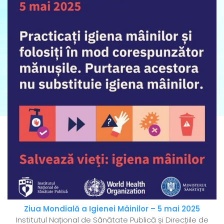
Ziua Mondială a Igienei Mâinilor – 5 mai 2025
Institutul Național de Sănătate Publică și Direcțiile de