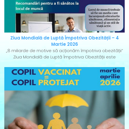
Ziua Mondială de Luptă Împotriva Obezității – 4
Martie 2026
„8 miliarde de motive să acționăm împotriva obezității”
Ziua Mondială de Luptă Împotriva Obezității este