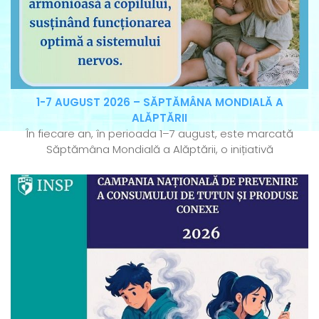
1-7 AUGUST 2026 – SĂPTĂMÂNA MONDIALĂ A
ALĂPTĂRII
În fiecare an, în perioada 1–7 august, este marcată
Săptămâna Mondială a Alăptării, o inițiativă