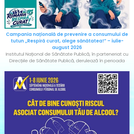
Campania națională de prevenire a consumului de
tutun „Respiră curat, alege sănătatea!” – iulie-
august 2026
Institutul Național de Sănătate Publică, în parteneriat cu
Direcțiile de Sănătate Publică, derulează în perioada