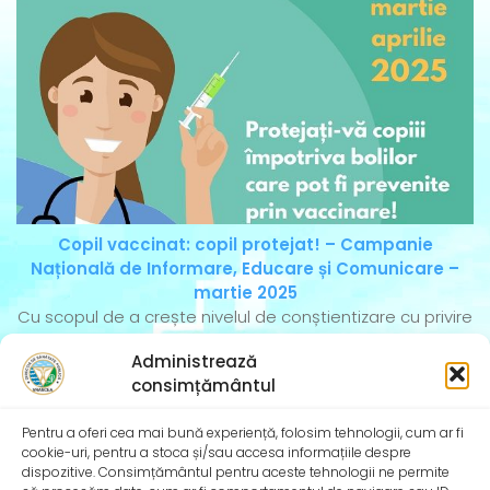
Copil vaccinat: copil protejat! – Campanie
Națională de Informare, Educare și Comunicare –
martie 2025
Cu scopul de a crește nivelul de conștientizare cu privire
la importanța vaccinărilor și de
Administrează
consimțământul
Pentru a oferi cea mai bună experiență, folosim tehnologii, cum ar fi
cookie-uri, pentru a stoca și/sau accesa informațiile despre
dispozitive. Consimțământul pentru aceste tehnologii ne permite