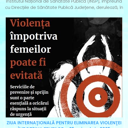
Institutul Național de Sănătate Publică (INSP), împreună
cu Direcțiile de Sănătate Publică Județene, derulează, în
ZIUA INTERNAŢIONALĂ PENTRU ELIMINAREA VIOLENŢEI