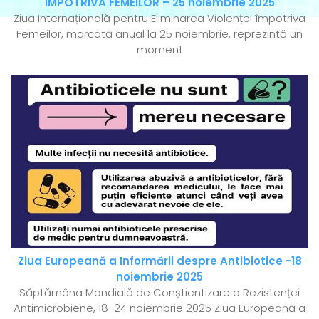
ÎMPOTRIVA FEMEILOR – 25 noiembrie 2025
Ziua Internațională pentru Eliminarea Violenței împotriva
Femeilor, marcată anual la 25 noiembrie, reprezintă un
moment
Ziua Europeană a Informării despre Antibiotice -18
noiembrie 2025
Săptămâna Mondială de Conștientizare a Rezistenței
Antimicrobiene, 18-24 noiembrie 2025 Ziua Europeană a