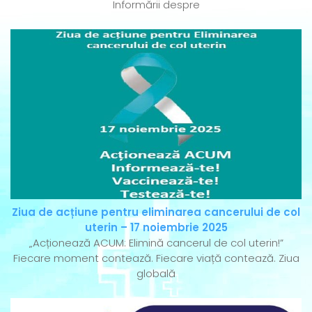
Informării despre
Ziua de acțiune pentru eliminarea cancerului de col
uterin – 17 noiembrie 2025
„Acționează ACUM: Elimină cancerul de col uterin!”
Fiecare moment contează. Fiecare viață contează. Ziua
globală