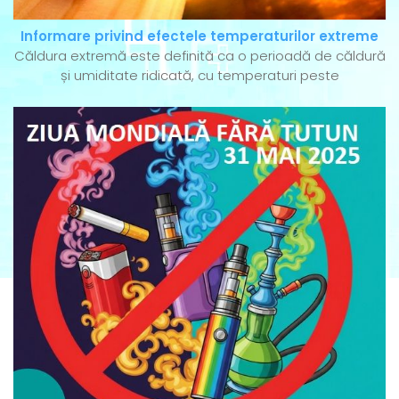
Informare privind efectele temperaturilor extreme
Căldura extremă este definită ca o perioadă de căldură
și umiditate ridicată, cu temperaturi peste