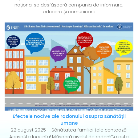
național se desfășoară campania de informare,
educare și comunicare
Efectele nocive ale radonului asupra sănătății
umane
22 august 2025 – Sănătatea familiei tale contează!
Aerisește locuința! Măsoară nivelul de radon!Ce este