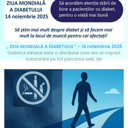
„ ZIUA MONDIALĂ A DIABETULUI ” – 14 noiembrie 2025
Diabetul zaharat este o afecțiune care are un impact
substanțial pe tot parcursul vieții, din