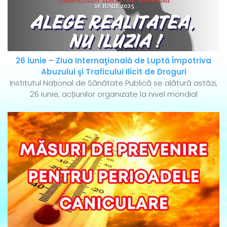
26 iunie – Ziua Internaţională de Luptă Împotriva
Abuzului şi Traficului Ilicit de Droguri
Institutul Național de Sănătate Publică se alătură astăzi,
26 iunie, acțiunilor organizate la nivel mondial